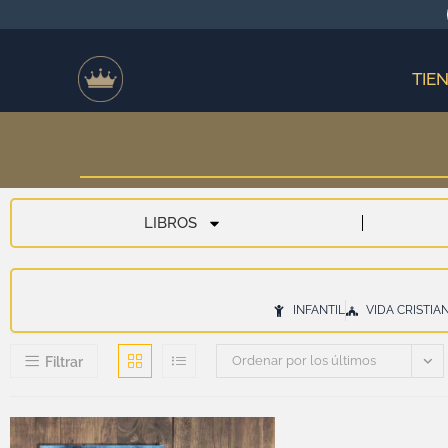
TIE
LIBROS
INFANTIL
VIDA CRISTIA
Ordenar por los últimos
Filtrar