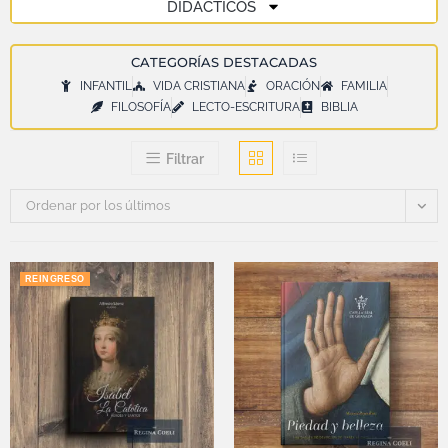
DIDÁCTICOS
CATEGORÍAS DESTACADAS
INFANTIL
VIDA CRISTIANA
ORACIÓN
FAMILIA
FILOSOFÍA
LECTO-ESCRITURA
BIBLIA
Filtrar
Ordenar por los últimos
REINGRESO