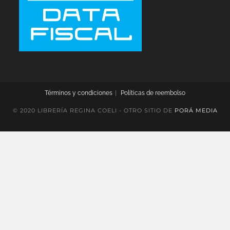
Términos y condiciones
Políticas de reembolso
© 2020 LIBRERÍA REGINA COELI - OTRO SITIO DE
PORÁ MEDIA