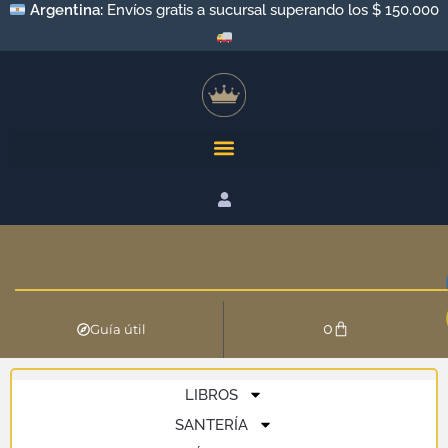
Argentina:
Envíos gratis a sucursal superando los $ 150.000
0
Guía útil
LIBROS
SANTERÍA