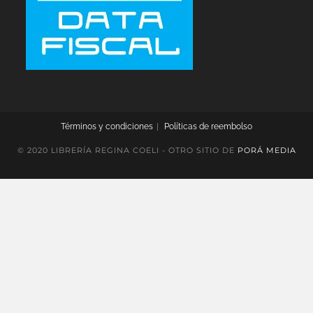
Términos y condiciones
Políticas de reembolso
© 2020 LIBRERÍA REGINA COELI - OTRO SITIO DE
PORÁ MEDIA