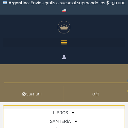
Argentina:
Envíos gratis a sucursal superando los $ 150.000
0
Guía útil
LIBROS
SANTERÍA