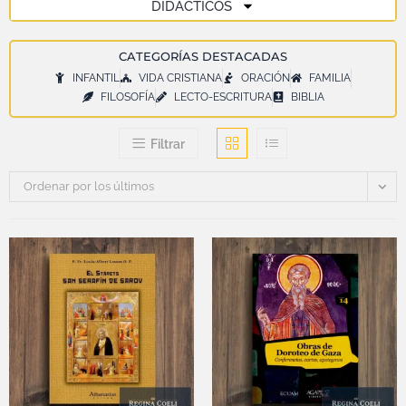
DIDÁCTICOS
CATEGORÍAS DESTACADAS
INFANTIL
VIDA CRISTIANA
ORACIÓN
FAMILIA
FILOSOFÍA
LECTO-ESCRITURA
BIBLIA
Filtrar
Ordenar por los últimos