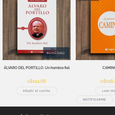
ÁLVARO DEL PORTILLO. Un hombre fiel
CAMIN
u$s
14,66
u$s
18,
Añadir al carrito
Leer m
NOTIFICARME