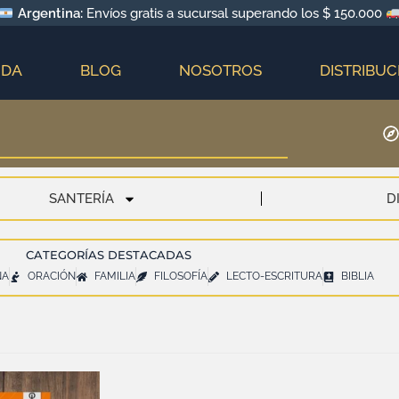
Argentina:
Envíos gratis a sucursal superando los $ 150.000
NDA
BLOG
NOSOTROS
DISTRIBUC
SANTERÍA
D
CATEGORÍAS DESTACADAS
NA
ORACIÓN
FAMILIA
FILOSOFÍA
LECTO-ESCRITURA
BIBLIA