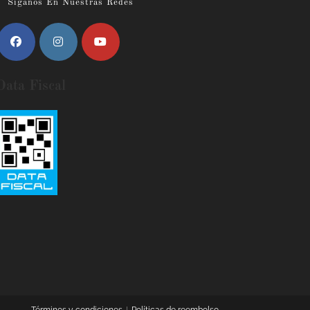
Siganos En Nuestras Redes
Data Fiscal