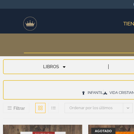
TIE
LIBROS
INFANTIL
VIDA CRISTIA
Ordenar por los últimos
Filtrar
AGOTADO