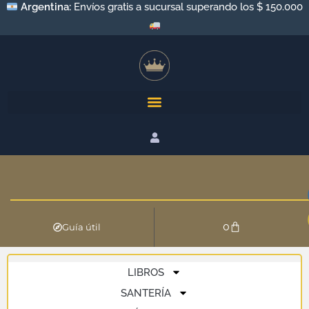
Argentina:
Envíos gratis a sucursal superando los $ 150.000
0
Guía útil
LIBROS
SANTERÍA