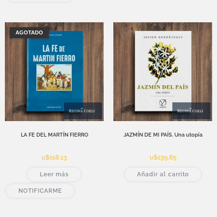
AGOTADO
LA FE DEL MARTÍN FIERRO
JAZMÍN DE MI PAÍS. Una utopía
u$s
18,13
u$s
39,85
Leer más
Añadir al carrito
NOTIFICARME