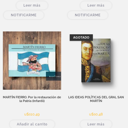
Leer más
Leer más
NOTIFICARME
NOTIFICARME
AGOTADO
MARTÍN FIERRO. Por la restauración de
LAS IDEAS POLÍTICAS DEL GRAL SAN
la Patria (Infantil)
MARTÍN
u$s
10,49
u$s
0,48
Añadir al carrito
Leer más