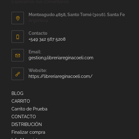
Esperamos sus comentarios
Monteagudo 4858, Santo Tomé (3016). Santa Fe
Argentina
Contacto
+549 342 567 5208
Email:
gestion@libreriareginacoeli.com
Website:
https://libreriareginacoeli.com/
BLOG
CARRITO
Carrito de Prueba
CONTACTO
DISTRIBUCIÓN
Finalizar compra