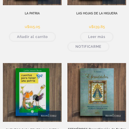
LA PATRIA
LAS HOJAS DE LA HIGUERA
u$s
15,05
u$s
39,85
Añadir al carrito
Leer más
NOTIFICARME