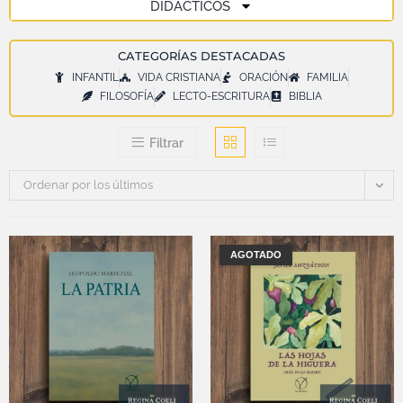
DIDÁCTICOS
CATEGORÍAS DESTACADAS
INFANTIL
VIDA CRISTIANA
ORACIÓN
FAMILIA
FILOSOFÍA
LECTO-ESCRITURA
BIBLIA
Filtrar
Ordenar por los últimos
AGOTADO