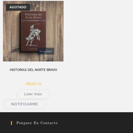
AGOTADO
HISTORIAS DEL NORTE BRAVO
u$s
16,70
Leer más
NOTIFICARME
Pongase En Contacto