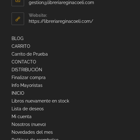
gestion@libreriareginacoeli.com
Website:
https://libreriareginacoeli.com/
BLOG
CARRITO
Carrito de Prueba
CONTACTO
DISTRIBUCIÓN
Finalizar compra
Info Mayoristas
INICIO
Libros nuevamente en stock
Lista de deseos
Mi cuenta
Nosotros (nuevo)
Novedades del mes
Políticas de reembolso