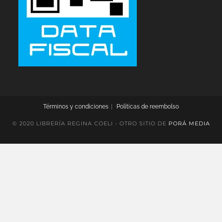
Términos y condiciones
Políticas de reembolso
© 2020 LIBRERÍA REGINA COELI - OTRO SITIO DE
PORÁ MEDIA