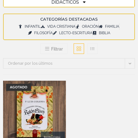
DIDÁCTICOS
CATEGORÍAS DESTACADAS
INFANTIL
VIDA CRISTIANA
ORACIÓN
FAMILIA
FILOSOFÍA
LECTO-ESCRITURA
BIBLIA
Filtrar
Ordenar por los últimos
AGOTADO