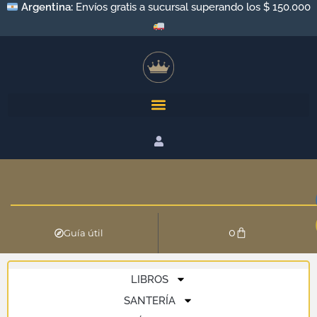
Argentina:
Envíos gratis a sucursal superando los $ 150.000
0
Guía útil
LIBROS
SANTERÍA