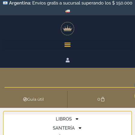
Argentina:
Envíos gratis a sucursal superando los $ 150.000
0
Guía útil
LIBROS
SANTERÍA