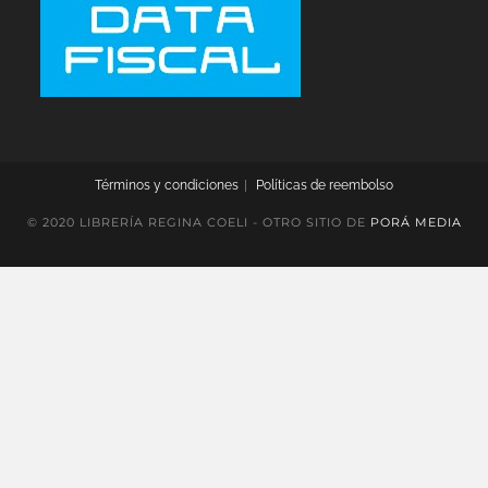
Términos y condiciones
Políticas de reembolso
© 2020 LIBRERÍA REGINA COELI - OTRO SITIO DE
PORÁ MEDIA