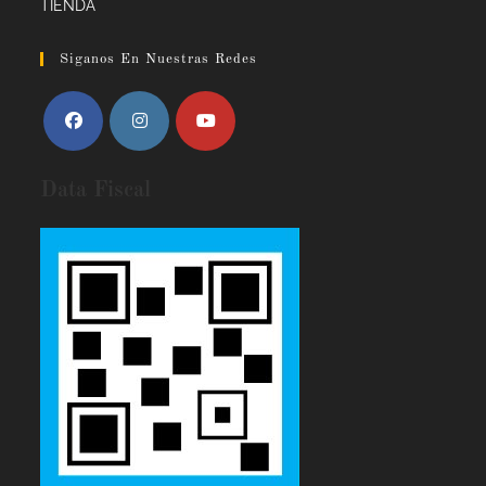
TIENDA
Siganos En Nuestras Redes
Data Fiscal