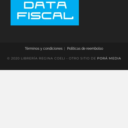
Términos y condiciones
Políticas de reembolso
© 2020 LIBRERÍA REGINA COELI - OTRO SITIO DE
PORÁ MEDIA