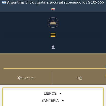
Argentina:
Envíos gratis a sucursal superando los $ 150.000
0
Guía útil
LIBROS
SANTERÍA