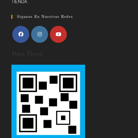
TIENDA
Siganos En Nuestras Redes
Data Fiscal