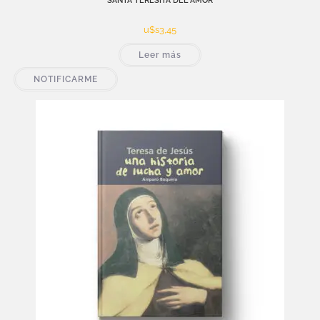
SANTA TERESITA DEL AMOR
u$s
3,45
Leer más
NOTIFICARME