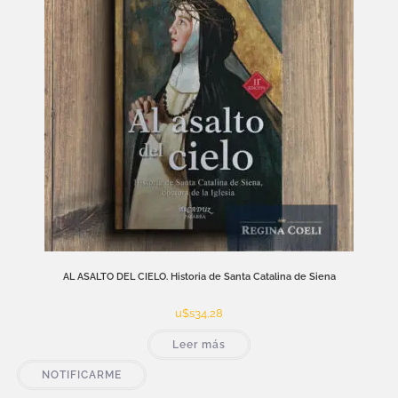
AL ASALTO DEL CIELO. Historia de Santa Catalina de Siena
u$s
34,28
Leer más
NOTIFICARME