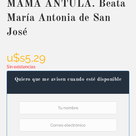
MAMA ANTULA. Beata
María Antonia de San
José
u$s
5,29
Sin existencias
Quiero que me avisen cuando esté disponible