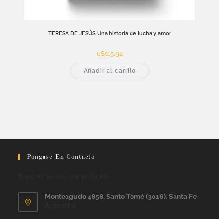
TERESA DE JESÚS Una historia de lucha y amor
u$s
15,94
Añadir al carrito
Pongase En Contacto
Esperamos sus comentarios
Monteagudo 4858, Santo Tomé (3016). Santa Fe
Argentina