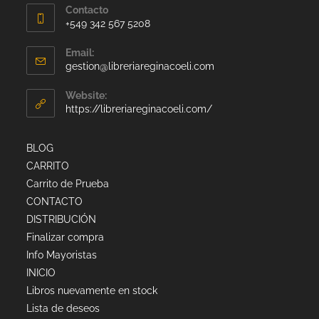
Contacto
+549 342 567 5208
Email:
gestion@libreriareginacoeli.com
Website:
https://libreriareginacoeli.com/
BLOG
CARRITO
Carrito de Prueba
CONTACTO
DISTRIBUCIÓN
Finalizar compra
Info Mayoristas
INICIO
Libros nuevamente en stock
Lista de deseos