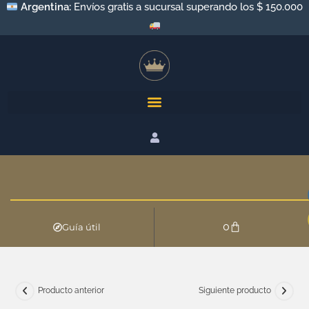
Argentina:
Envíos gratis a sucursal superando los $ 150.000
0
Guía útil
Producto anterior
Siguiente producto