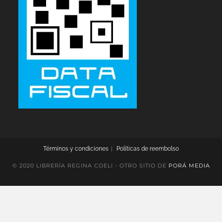
Términos y condiciones
Políticas de reembolso
© 2020 LIBRERÍA REGINA COELI - OTRO SITIO DE
PORÁ MEDIA