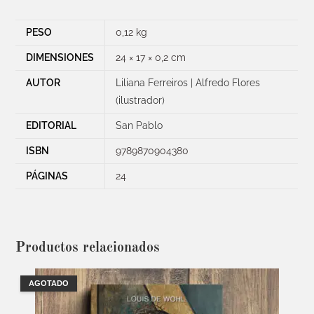
PESO
0,12 kg
DIMENSIONES
24 × 17 × 0,2 cm
AUTOR
Liliana Ferreiros | Alfredo Flores
(ilustrador)
EDITORIAL
San Pablo
ISBN
9789870904380
PÁGINAS
24
Productos relacionados
AGOTADO