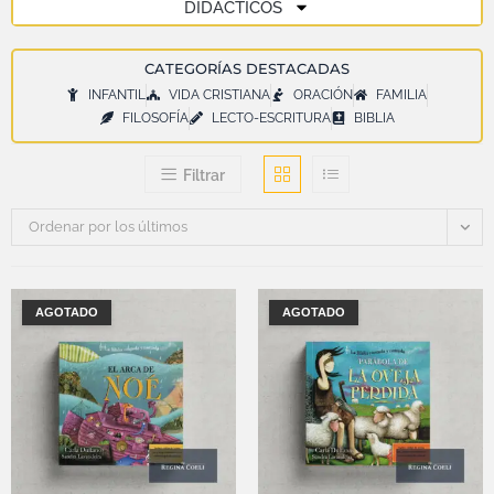
DIDÁCTICOS
CATEGORÍAS DESTACADAS
INFANTIL
VIDA CRISTIANA
ORACIÓN
FAMILIA
FILOSOFÍA
LECTO-ESCRITURA
BIBLIA
Filtrar
Ordenar por los últimos
AGOTADO
AGOTADO