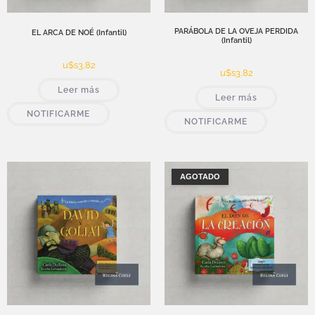
PARÁBOLA DE LA OVEJA PERDIDA
EL ARCA DE NOÉ (Infantil)
(Infantil)
u$s
3,82
u$s
3,82
Leer más
Leer más
NOTIFICARME
NOTIFICARME
AGOTADO