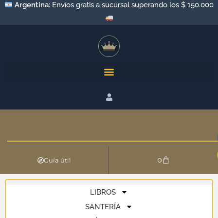
Argentina:
Envíos gratis a sucursal superando los $ 150.000
0
Guía útil
LIBROS
SANTERÍA