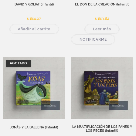
DAVID Y GOLIAT (Infantil)
EL DON DE LA CREACIÓN (Infantil)
u$s
4,27
u$s
3,82
Añadir al carrito
Leer más
NOTIFICARME
AGOTADO
LA MULTIPLICACIÓN DE LOS PANES Y
JONÁS Y LA BALLENA (Infantil)
LOS PECES (Infantil)