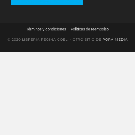
Términos y condiciones
Políticas de reembolso
© 2020 LIBRERÍA REGINA COELI - OTRO SITIO DE
PORÁ MEDIA