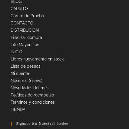
BLOG
CARRITO
Carrito de Prueba
CONTACTO
DISTRIBUCIÓN
Finalizar compra
Info Mayoristas
INICIO
Libros nuevamente en stock
Lista de deseos
Mi cuenta
Nosotros (nuevo)
Novedades del mes
Políticas de reembolso
Términos y condiciones
TIENDA
Siganos En Nuestras Redes