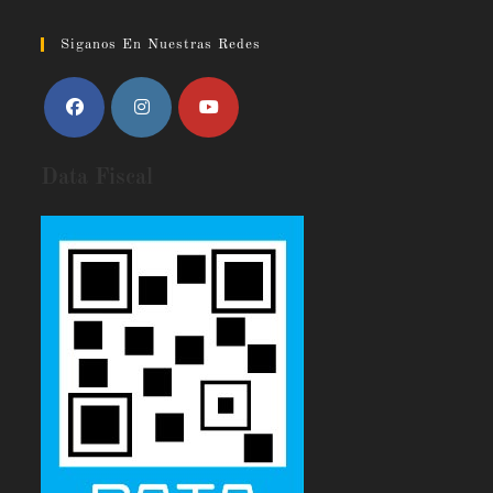
Siganos En Nuestras Redes
Data Fiscal