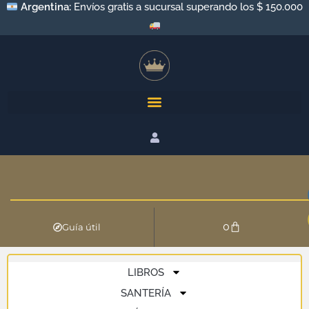
Argentina:
Envíos gratis a sucursal superando los $ 150.000
0
Guía útil
LIBROS
SANTERÍA