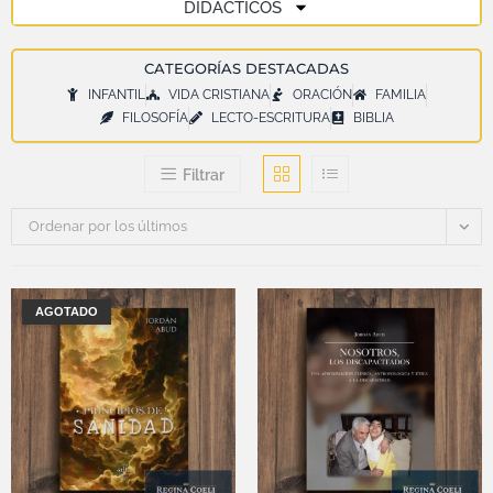
DIDÁCTICOS
CATEGORÍAS DESTACADAS
INFANTIL
VIDA CRISTIANA
ORACIÓN
FAMILIA
FILOSOFÍA
LECTO-ESCRITURA
BIBLIA
Filtrar
Ordenar por los últimos
AGOTADO