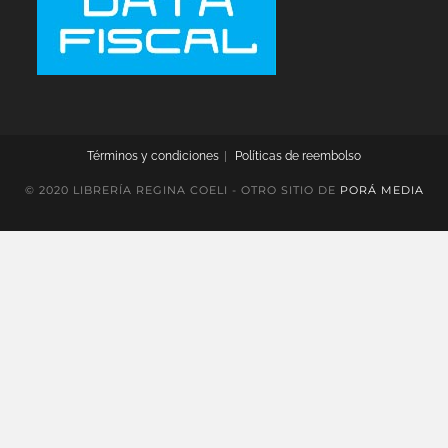
Términos y condiciones
Políticas de reembolso
© 2020 LIBRERÍA REGINA COELI - OTRO SITIO DE
PORÁ MEDIA