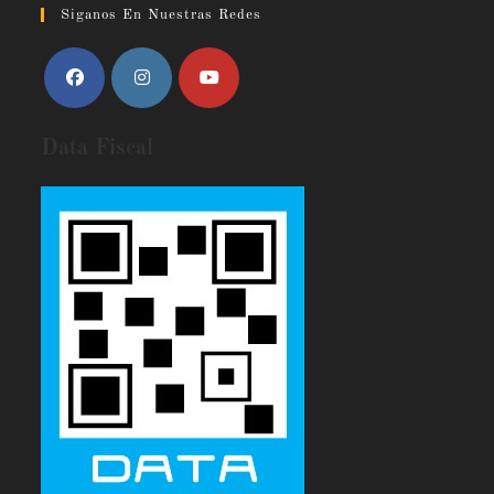
Siganos En Nuestras Redes
Data Fiscal