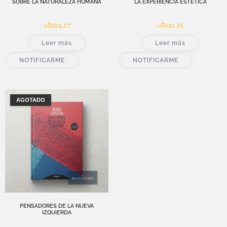
SOBRE LA NATURALEZA HUMANA
LA EXPERIENCIA ESTÉTICA
u$s
24,27
u$s
21,25
Leer más
Leer más
NOTIFICARME
NOTIFICARME
AGOTADO
PENSADORES DE LA NUEVA
IZQUIERDA