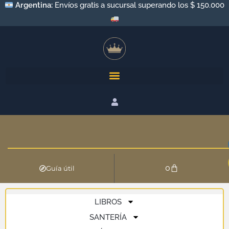
Argentina:
Envíos gratis a sucursal superando los $ 150.000
0
Guía útil
LIBROS
SANTERÍA