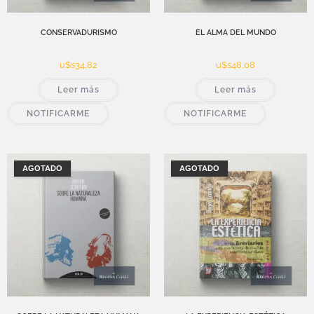
CONSERVADURISMO
EL ALMA DEL MUNDO
u$s
34,82
u$s
48,08
Leer más
Leer más
NOTIFICARME
NOTIFICARME
AGOTADO
AGOTADO