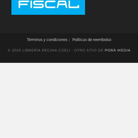
Términos y condiciones
Políticas de reembolso
© 2020 LIBRERÍA REGINA COELI - OTRO SITIO DE
PORÁ MEDIA