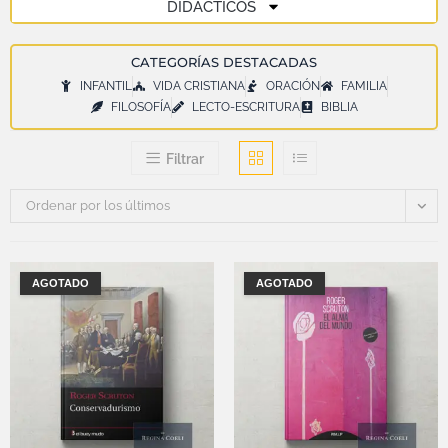
DIDÁCTICOS
CATEGORÍAS DESTACADAS
INFANTIL
VIDA CRISTIANA
ORACIÓN
FAMILIA
FILOSOFÍA
LECTO-ESCRITURA
BIBLIA
Filtrar
Ordenar por los últimos
AGOTADO
AGOTADO