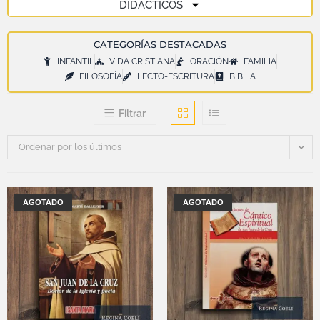
DIDÁCTICOS
CATEGORÍAS DESTACADAS
INFANTIL
VIDA CRISTIANA
ORACIÓN
FAMILIA
FILOSOFÍA
LECTO-ESCRITURA
BIBLIA
Filtrar
Ordenar por los últimos
AGOTADO
AGOTADO