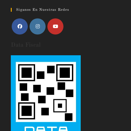
Siganos En Nuestras Redes
Data Fiscal