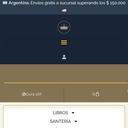
Argentina:
Envíos gratis a sucursal superando los $ 150.000
0
Guía útil
LIBROS
SANTERÍA