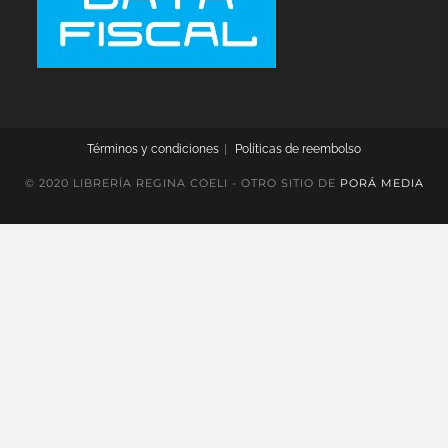
Términos y condiciones
Políticas de reembolso
© 2020 LIBRERÍA REGINA COELI - OTRO SITIO DE
PORÁ MEDIA