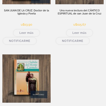
SAN JUAN DE LA CRUZ. Doctor de la
Una nueva lectura del CÁNTICO
Iglesia y Poeta
ESPIRITUAL de san Juan de la Cruz
u$s
3,90
u$s
15,67
Leer más
Leer más
NOTIFICARME
NOTIFICARME