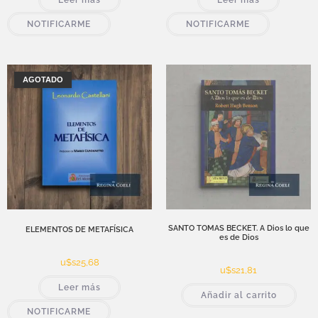
NOTIFICARME
NOTIFICARME
AGOTADO
SANTO TOMAS BECKET. A Dios lo que
ELEMENTOS DE METAFÍSICA
es de Dios
u$s
25,68
u$s
21,81
Leer más
Añadir al carrito
NOTIFICARME