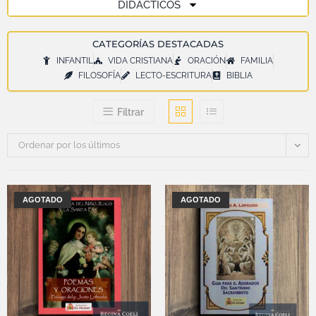
DIDÁCTICOS
CATEGORÍAS DESTACADAS
INFANTIL
VIDA CRISTIANA
ORACIÓN
FAMILIA
FILOSOFÍA
LECTO-ESCRITURA
BIBLIA
Filtrar
Ordenar por los últimos
AGOTADO
AGOTADO