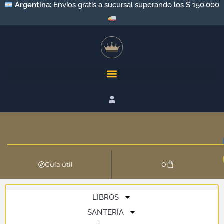
Argentina:
Envíos gratis a sucursal superando los $ 150.000
0
Guía útil
LIBROS
SANTERÍA