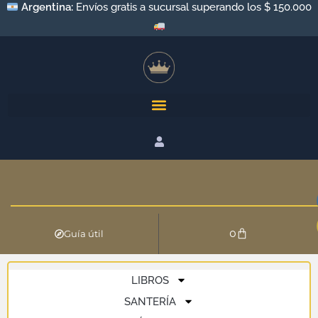
Argentina:
Envíos gratis a sucursal superando los $ 150.000
0
Guía útil
LIBROS
SANTERÍA