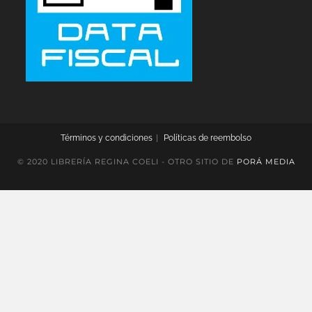
Términos y condiciones
Políticas de reembolso
© 2020 LIBRERÍA REGINA COELI - OTRO SITIO DE
PORÁ MEDIA