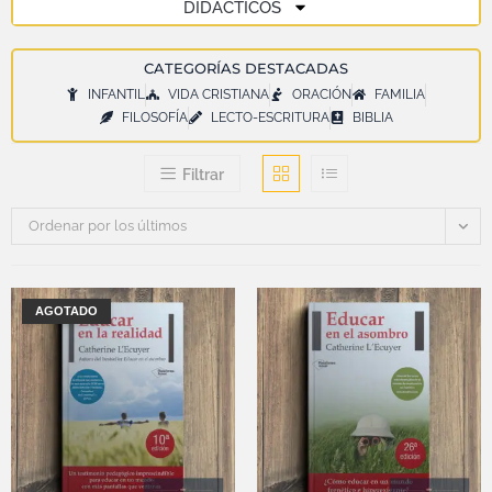
DIDÁCTICOS
CATEGORÍAS DESTACADAS
INFANTIL
VIDA CRISTIANA
ORACIÓN
FAMILIA
FILOSOFÍA
LECTO-ESCRITURA
BIBLIA
Filtrar
Ordenar por los últimos
AGOTADO