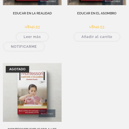
EDUCAR EN LA REALIDAD
EDUCAR EN EL ASOMBRO
u$s
41,53
u$s
41,53
Leer más
Añadir al carrito
NOTIFICARME
AGOTADO